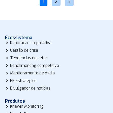
1
2
3
Ecossistema
Reputação corporativa
Gestão de crise
Tendências do setor
Benchmarking competitivo
Monitoramento de mídia
PR Estratégico
Divulgador de notícias
Produtos
Knewin Monitoring