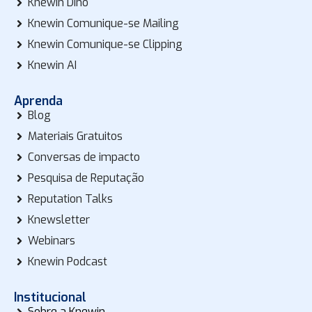
Knewin Dino
Knewin Comunique-se Mailing
Knewin Comunique-se Clipping
Knewin AI
Aprenda
Blog
Materiais Gratuitos
Conversas de impacto
Pesquisa de Reputação
Reputation Talks
Knewsletter
Webinars
Knewin Podcast
Institucional
Sobre a Knewin