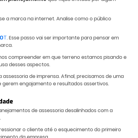
se a marca na internet. Analise como o público
. Esse passo vai ser importante para pensar em
WO
T
arca.
amos compreender em que terreno estamos pisando e
usa desses aspectos.
da assessoria de imprensa. Afinal, precisamos de uma
 gerem engajamento e resultados assertivos.
idade
lanejamentos de assessoria desalinhados com a
.
essionar o cliente até o esquecimento do primeiro
cimento da empresa.