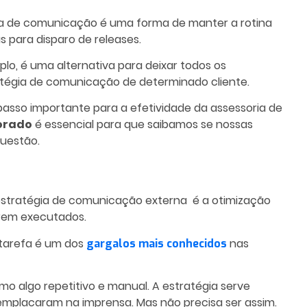
ia de comunicação é uma forma de manter a rotina
s para disparo de releases.
plo, é uma alternativa para deixar todos os
atégia de comunicação
de determinado cliente.
passo importante para a efetividade da assessoria de
orado
é essencial para que saibamos se nossas
questão.
stratégia de comunicação
externa é a otimização
rem executados.
 tarefa é um dos
nas
gargalos mais conhecidos
 algo repetitivo e manual. A estratégia serve
 emplacaram na imprensa. Mas não precisa ser assim.