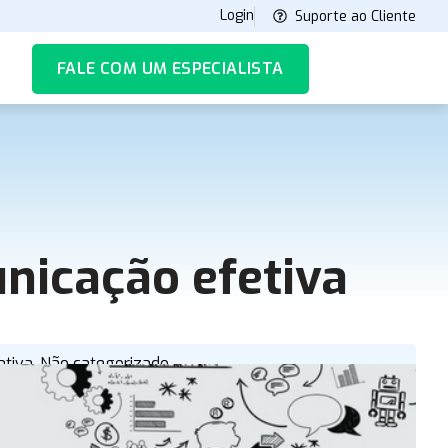
Login
Suporte ao Cliente
FALE COM UM ESPECIALISTA
nicação efetiva
,
ativa
Não categorizado