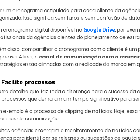
r um cronograma estipulado para cada cliente da agênc
ganizada. Isso significa sem furos e sem confusão de data
 cronograma digital disponível no
, por exem
Google Drive
ofissionais da agências cientes do planejamento de
estr
ém disso, compartilhar o cronograma com o cliente é um 
prensa. Afinal, o
canal de comunicação com o assess
tratégias estão alinhadas com a realidade da marca em 
 Facilite processos
tro detalhe que faz toda a diferença para o sucesso da
e
 processos que demoram um tempo significativo para se
 exemplo é o processo de clipping de notícias. Hoje, essa
ências de comunicação.
itas agências enxergam o monitoramento de notícias como
enas para identificar se releases ou sugestões de pauta