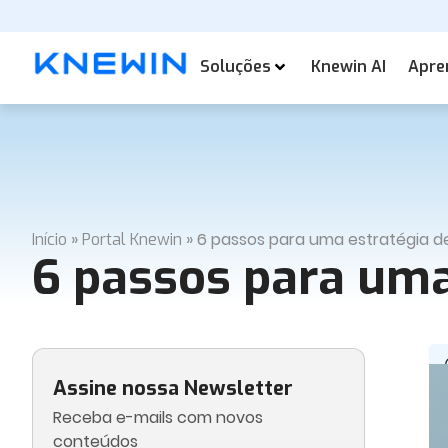
Soluções
Knewin AI
Apre
»
»
6 passos para uma estratégia 
Início
Portal Knewin
6 passos para uma
Assine nossa Newsletter
Receba e-mails com novos
conteúdos