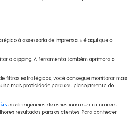
tégico à assessoria de imprensa. E é aqui que o
itar o clipping. A ferramenta também aprimora o
e filtros estratégicos, você consegue monitorar mais
 muito mais praticidade para seu planejamento de
auxilia agências de assessoria a estruturarem
ias
elhores resultados para os clientes. Para conhecer