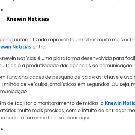
Knewin Notícias
ipping automatizado representa um olhar muito mais estra
entra.
ewin Notícias
Knewin Notícias é uma plataforma desenvolvida para facil
sultado e a produtividade das agências de comunicação.
m funcionalidades de pesquisa de palavras-chave e uso d
 1 milhão de veículos jornalísticos em segundos. Ou seja,
municação.
ém de facilitar o monitoramento de mídias, o
Knewin Notíc
latórios muito mais precisos, com o intuito de entregar m
is sobre a ferramenta, é só clicar aqui.