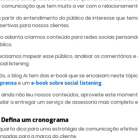
 comunicação que tem muito a ver com o relacionamento 
a partir do entendimento do público de interesse que tem
sertivas para nossos clientes.
o adianta criarmos conteúdo para redes sociais pensand
blico.
ecisamos mapear esse público, analisar os comentários e e
cial listening.
iás, o blog AI tem dois e-book que se encaixam neste tópi
e um
.
prensa
e-book sobre social listening
 ainda não leu nossos conteúdos, aproveite este momento 
udar a entregar um serviço de assessoria mais completo e 
. Defina um cronograma
quarta dica para uma
estratégia de comunicação
efetiva
nsadas para a marca do cliente.