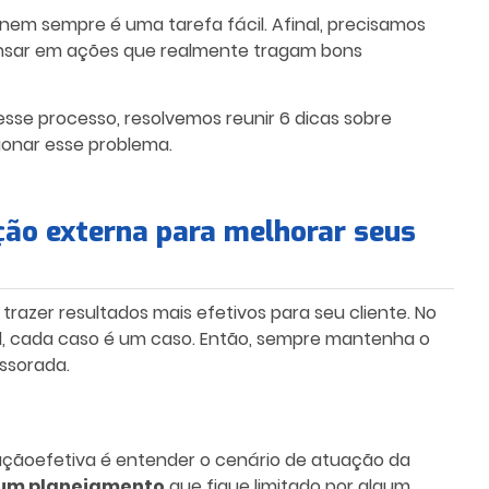
 nem sempre é uma tarefa fácil. Afinal, precisamos
pensar em ações que realmente tragam bons
se processo, resolvemos reunir 6 dicas sobre
ionar esse problema.
ção externa para melhorar seus
trazer resultados mais efetivos para seu cliente. No
al, cada caso é um caso. Então, sempre mantenha o
ssorada.
ação
efetiva é entender o cenário de atuação da
 um planejamento
que fique limitado por algum