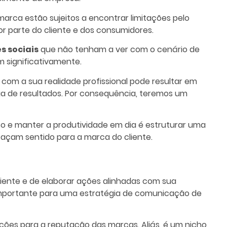
arca estão sujeitos a encontrar limitações pelo
or parte do cliente e dos consumidores.
s sociais
que não tenham a ver com o cenário de
 significativamente.
om a sua realidade profissional pode resultar em
a de resultados. Por consequência, teremos um
so e manter a produtividade em dia é estruturar uma
açam sentido para a marca do cliente.
ente e de elaborar ações alinhadas com sua
 importante para uma
estratégia de comunicação
de
ções para a reputação das marcas. Aliás, é um nicho