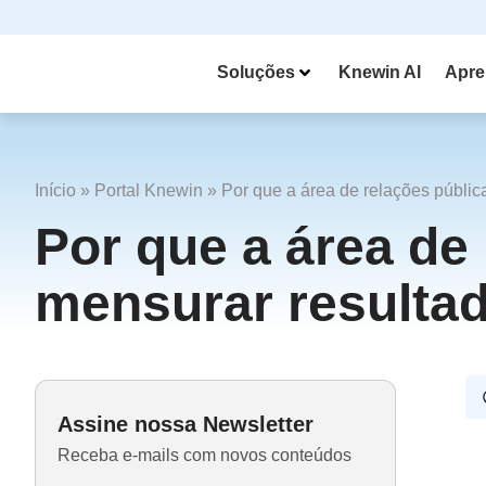
Soluções
Knewin AI
Apre
Início
»
Portal Knewin
»
Por que a área de relações públic
Por que a área de
mensurar resulta
Assine nossa Newsletter
Receba e-mails com novos conteúdos