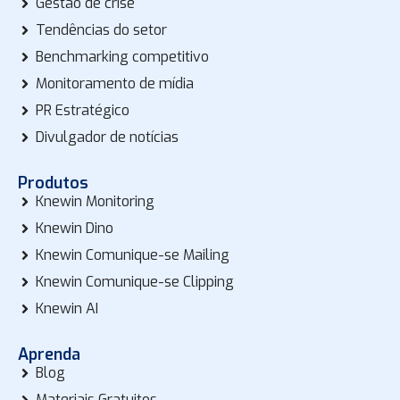
Gestão de crise
Tendências do setor
Benchmarking competitivo
Monitoramento de mídia
PR Estratégico
Divulgador de notícias
Produtos
Knewin Monitoring
Knewin Dino
Knewin Comunique-se Mailing
Knewin Comunique-se Clipping
Knewin AI
Aprenda
Blog
Materiais Gratuitos