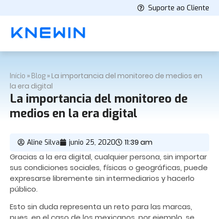
Suporte ao Cliente
»
»
La importancia del monitoreo de medios en
Início
Blog
la era digital
La importancia del monitoreo de
medios en la era digital
11:39 am
Aline Silva
junio 25, 2020
Gracias a la era digital, cualquier persona, sin importar
sus condiciones sociales, físicas o geográficas, puede
expresarse libremente sin intermediarios y hacerlo
público.
Esto sin duda representa un reto para las marcas,
pues, en el caso de los mexicanos, por ejemplo, se