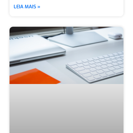
LEIA MAIS »