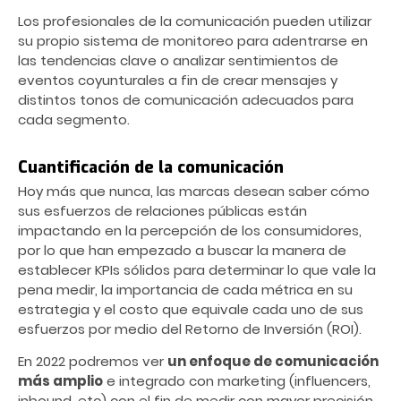
Los profesionales de la comunicación pueden utilizar
su propio sistema de monitoreo para adentrarse en
las tendencias clave o analizar sentimientos de
eventos coyunturales a fin de crear mensajes y
distintos tonos de comunicación adecuados para
cada segmento.
Cuantificación de la comunicación
Hoy más que nunca, las marcas desean saber cómo
sus esfuerzos de relaciones públicas están
impactando en la percepción de los consumidores,
por lo que han empezado a buscar la manera de
establecer KPIs sólidos para determinar lo que vale la
pena medir, la importancia de cada métrica en su
estrategia y el costo que equivale cada uno de sus
esfuerzos por medio del Retorno de Inversión (ROI).
En 2022 podremos ver
un enfoque de comunicación
más amplio
e integrado con marketing (influencers,
inbound, etc) con el fin de medir con mayor precisión.