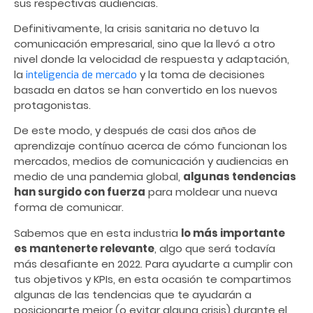
sus respectivas audiencias.
Definitivamente, la crisis sanitaria no detuvo la
comunicación empresarial, sino que la llevó a otro
nivel donde la velocidad de respuesta y adaptación,
la
y la toma de decisiones
inteligencia de mercado
basada en datos se han convertido en los nuevos
protagonistas.
De este modo, y después de casi dos años de
aprendizaje contínuo acerca de cómo funcionan los
mercados, medios de comunicación y audiencias en
medio de una pandemia global,
algunas tendencias
han surgido con fuerza
para moldear una nueva
forma de comunicar.
Sabemos que en esta industria
lo más importante
es mantenerte relevante
, algo que será todavía
más desafiante en 2022. Para ayudarte a cumplir con
tus objetivos y KPIs, en esta ocasión te compartimos
algunas de las tendencias que te ayudarán a
posicionarte mejor (o evitar alguna crisis) durante el