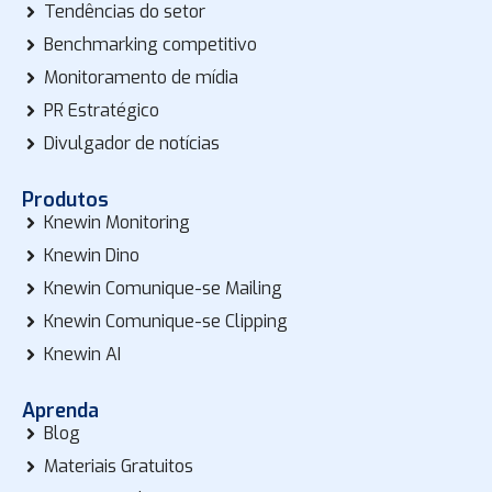
Tendências do setor
Benchmarking competitivo
Monitoramento de mídia
PR Estratégico
Divulgador de notícias
Produtos
Knewin Monitoring
Knewin Dino
Knewin Comunique-se Mailing
Knewin Comunique-se Clipping
Knewin AI
Aprenda
Blog
Materiais Gratuitos