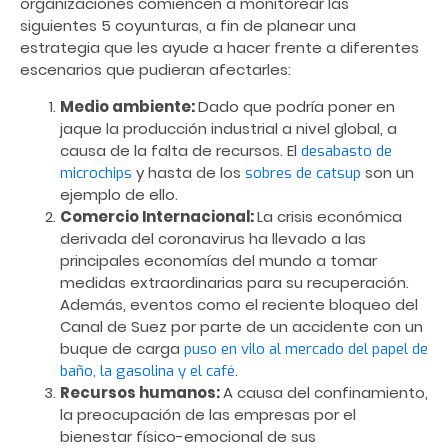
organizaciones comiencen a monitorear las
siguientes 5 coyunturas, a fin de planear una
estrategia que les ayude a hacer frente a diferentes
escenarios que pudieran afectarles:
Medio ambiente
:
Dado que podría poner en
jaque la producción industrial a nivel global, a
causa de la falta de recursos. El
desabasto de
y hasta de los
son un
microchips
sobres de catsup
ejemplo de ello.
Comercio Internacional:
La crisis económica
derivada del coronavirus ha llevado a las
principales economías del mundo a tomar
medidas extraordinarias para su recuperación.
Además, eventos como el reciente bloqueo del
Canal de Suez por parte de un accidente con un
buque de carga
puso en vilo al mercado del papel de
.
baño, la gasolina y el café
Recursos humanos
:
A causa del confinamiento,
la preocupación de las empresas por el
bienestar físico-emocional de sus