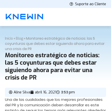
Suporte ao Cliente
»
»
Monitoreo estratégico de noticias: las 5
Início
Blog
coyunturas que debes estar siguiendo ahora para evitar
una crisis de PR
Monitoreo estratégico de noticias:
las 5 coyunturas que debes estar
siguiendo ahora para evitar una
crisis de PR
3:53 pm
Aline Silva
abril 16, 2021
Una de las cualidades que los mejores profesionales
del PR y la comunicación deben desarrollar es este
instinto de seguir los temas más relevantes alrededor